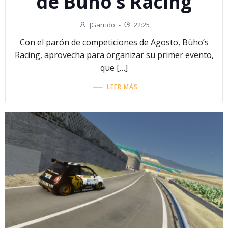
de Búho’s Racing
JGarrido
-
22:25
Con el parón de competiciones de Agosto, Bùho’s
Racing, aprovecha para organizar su primer evento,
que […]
LEER MÁS