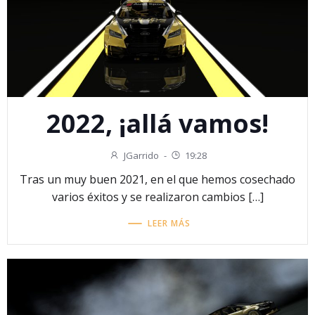
2022, ¡allá vamos!
JGarrido
-
19:28
Tras un muy buen 2021, en el que hemos cosechado
varios éxitos y se realizaron cambios […]
LEER MÁS