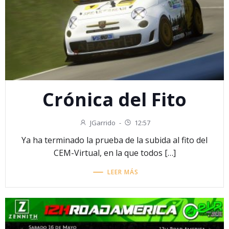
Crónica del Fito
JGarrido
-
12:57
Ya ha terminado la prueba de la subida al fito del
CEM-Virtual, en la que todos […]
LEER MÁS