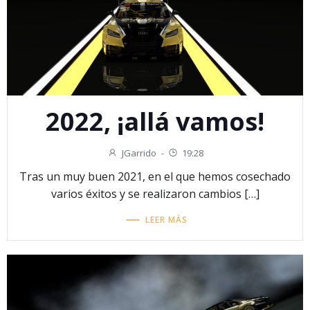
2022, ¡allá vamos!
JGarrido
-
19:28
Tras un muy buen 2021, en el que hemos cosechado
varios éxitos y se realizaron cambios […]
LEER MÁS