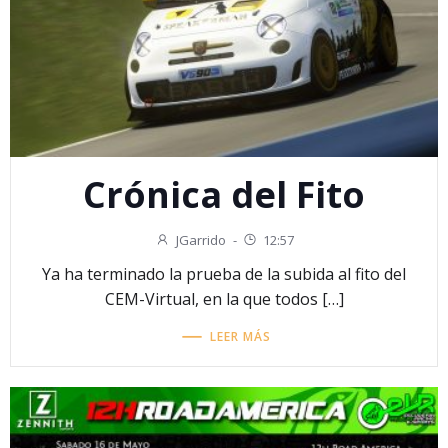
Crónica del Fito
JGarrido
-
12:57
Ya ha terminado la prueba de la subida al fito del
CEM-Virtual, en la que todos […]
LEER MÁS