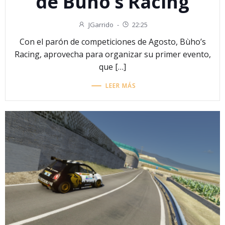
de Búho’s Racing
JGarrido
-
22:25
Con el parón de competiciones de Agosto, Bùho’s
Racing, aprovecha para organizar su primer evento,
que […]
LEER MÁS