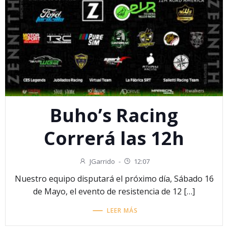
Buho’s Racing
Correrá las 12h
JGarrido
-
12:07
Nuestro equipo disputará el próximo día, Sábado 16
de Mayo, el evento de resistencia de 12 […]
LEER MÁS